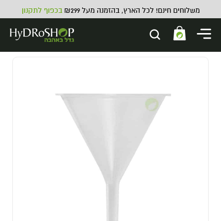
משלוחים חינם! לכל הארץ, בהזמנה מעל ₪299
בכפוף לתקנון
ATHENA Blended Line Cleanse
339.00
₪
ADD
+