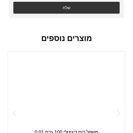
שלח
מוצרים נוספים
משקל כיס דיגיטלי 100 גרם 0.01