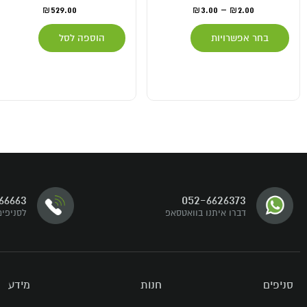
529.00
3.00
–
2.00
₪
₪
₪
 אפשרויות
הוספה לסל
דברו איתנו
66663
052-6626373
עקבו אחרינו
דברו איתנו בוואטסאפ
לסניפים
סניפים
חנות
מידע