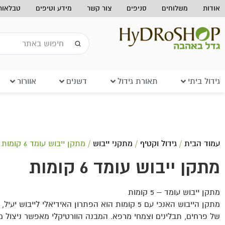
אודות
משלוחים
סניפים
צור קשר
מידע וטיפים
טבלאות 
גידול ביתי
תאורת גידול
דשנים
אוורור
עמוד הבית
/
גידול וקטיף
/
מתקני ייבוש
/ מתקן ייבוש עומד 6 קומות
מתקן ייבוש עומד 6 קומות
מתקן ייבוש עומד – 5 קומות
מתקן הייבוש האנכי עם 5 קומות הוא הפתרון האידיאלי לייבוש יע
של פרחים, תבלינים וצמחי מרפא. המבנה הוורטיקלי מאפשר ניצול מ