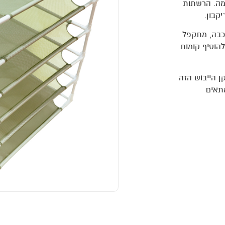
ומה. הרשתות
קבון.
רכבה, מתקפל
להוסיף קומות
ן הייבוש הזה
תאים