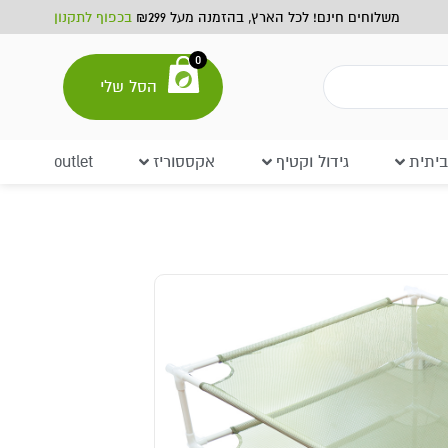
משלוחים חינם! לכל הארץ, בהזמנה מעל ₪299
בכפוף לתקנון
0
הסל שלי
יתית
גידול וקטיף
אקססוריז
outlet