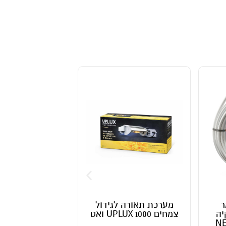
מערכת תאורה לגידול
FlowerSanitizer – פתרון
צמחים 1000 UPLUX ואט
חדשני לבעיית עובש