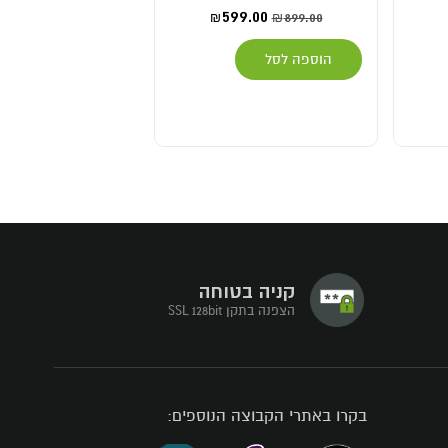
49.00
599.00
199.00
899.00
₪
₪
₪
₪
הוספה לסל
הוספה לסל
קניה בטוחה
הצפנה בתקן SSL 128bit
בקרו באתרי הקבוצה הנוספים: