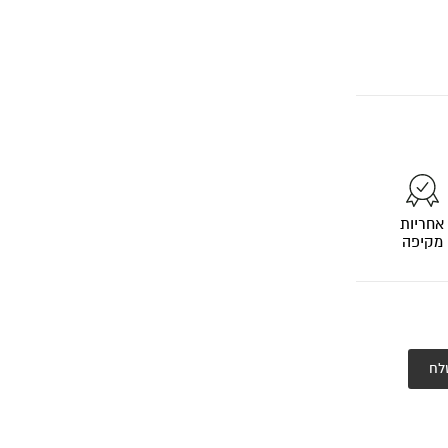
אחריות
מקיפה
לח