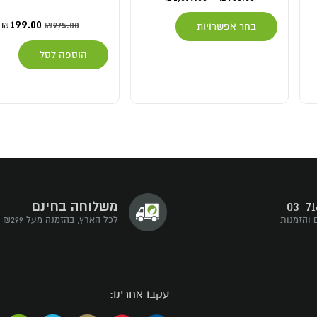
199.00
275.00
₪
₪
בחר אפשרויות
הוספה לסל
03-71
משלוחה בחינם
 והזמנות
לכל הארץ, בהזמנה מעל ₪299
עקבו אחרינו: