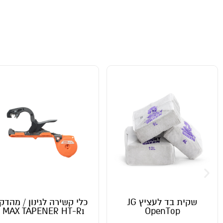
שקית בד לעציץ JG
כלי קשירה לגינון / מהדק
ק
MAX TAPENER HT-R1
OpenTop