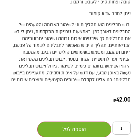
טובה ופחות סיכוי לעובש ורקבון.
ניתן לחבר עד 5 קומות
יבוש תבלינים הוא תהליך חיוני לשימור הארומה והטעמים של
התבלינים לאורך זמן. באמצעות טכניקות מתקדמות, ניתן לייבש
את התבלינים כך שיבטיחו איכות גבוהה ושימור יתרונותיהם
הבריאותיים. תהליך הייבוש מאפשר לתבלינים לשמור על צבעם,
ריחם וטעמם, ומשמש בשימושים קולינריים רבים, מהמטבח
הביתיי ועד לתעשיית המזון. בנוסף, ייבוש תבלינים מקטין את
היקף השימוש בחומרים כימיים לשימור. גידול וייבוש תבלינים
נעשה באופן טבעי, עם דגש על איכות וסביבה. מתעניינים בייבוש
תבלינים? פנו אלינו לקבלת שירותים מקצועיים ומוצרים איכותיים.
42.00
₪
הוספה לסל