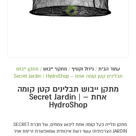
עמוד הבית
/
גידול וקטיף
/
מתקני ייבוש
/ מתקן ייבוש
תבלינים קטן קומה אחת – Secret Jardin | HydroShop
מתקן ייבוש תבלינים קטן קומה
אחת – Secret Jardin |
HydroShop
מתקן תלייה בעל קומה אחת ליבוש צמחים, של חברת SECRET
JARDIN הצרפתית! עשוי רשת איכותית שמאפשרת זרימת אויר