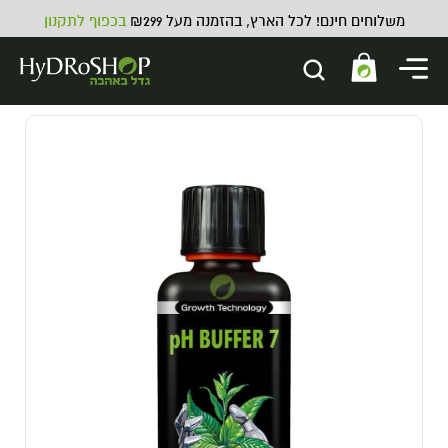
משלוחים חינם! לכל הארץ, בהזמנה מעל ₪299
בכפוף לתקנון
דוחס מיצוי תבלינים ארומטי -
buddies pollen press
25.00
₪
ADD
+