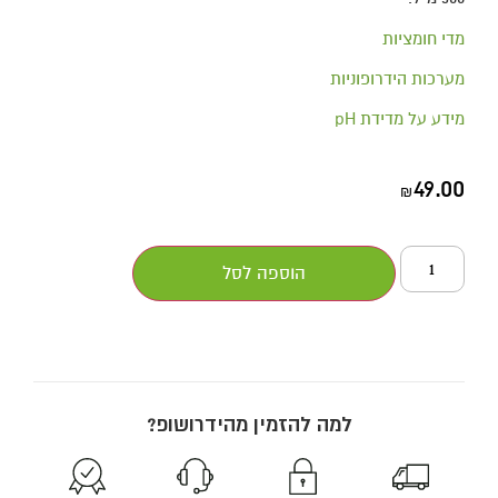
מדי חומציות
מערכות הידרופוניות
מידע על מדידת pH
49.00
₪
הוספה לסל
למה להזמין מהידרושופ?