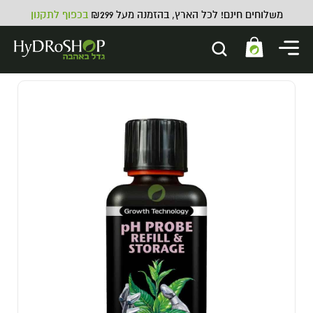
משלוחים חינם! לכל הארץ, בהזמנה מעל ₪299
בכפוף לתקנון
מגש גלגול זכוכית קטן V-Syndicate
Small - BUDS GLASS
19.00
₪
ADD
+