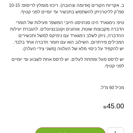
ב. אקריות הקורים (אדומה וצהובה). ריכוז מומלץ לריסוס: 10-15
סמ"ק לליטרניתן להשתמש בתכשיר עד יומיים לפני קטיף.
טיפ: נימגארד הינו סנרגיסט חיובי המשפר פעילות של חומרי
הדברה מקבוצות שונות, אורגנים וקונבנציונלים. להגברת יעילות
ההדברה, ניתן לשלב נימגארד עם נימיקס למשל ותכשירים
המכילים פירתרום. השילוב הוא עם חומר הדברה אחד בלבד.
יש להקפיד על כיסוי מלא של העלווה (משני צידי העלה).
יש לרסס מעל ומתחת לעלים. יש לרסס אחת לשבוע עד יומיים
לפני קטיף.
מכיל 60 מ"ל.
45.00
₪