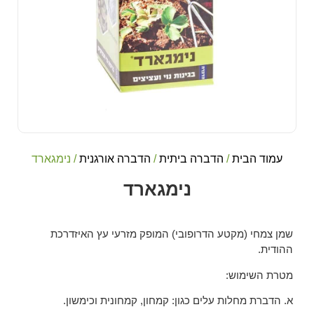
עמוד הבית
/
הדברה ביתית
/
הדברה אורגנית
/ נימגארד
נימגארד
שמן צמחי (מקטע הדרופובי) המופק מזרעי עץ האיזדרכת
ההודית.
מטרת השימוש:
א. הדברת מחלות עלים כגון: קמחון, קמחונית וכימשון.