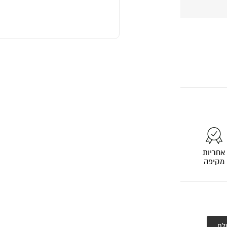
אחריות
מקיפה
לח