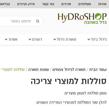
אודות
משלוחים
סניפים
צור קשר
מידע וטיפים
טבלאות 
גידול ביתי
תאורת גידול
דשנים
אוורור
עמוד הבית
/
תאורה לגידול צמחים
/
שונות תאורה
/ סוללות למוצרי 
סוללות למוצרי צריכה
מגוון סוללות למגוון מוצרים.
להלן סוגי הסוללות למכשירי המדידה השונים: