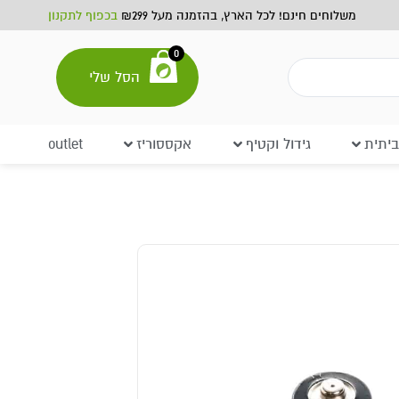
משלוחים חינם! לכל הארץ, בהזמנה מעל ₪299
בכפוף לתקנון
0
הסל שלי
יתית
גידול וקטיף
אקססוריז
outlet