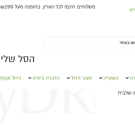
משלוחים חינם! לכל הארץ, בהזמנה מעל ₪299
ים
הסל שלי
רה
השקייה
מצעי גידול
הדברה ביתית
גידול וקטיף