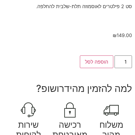
סט 2 פילטרים לאוסמוזה תלת-שלבית להחלפה.
₪
149.00
הוספה לסל
למה להזמין מהידרושופ?
משלוח
רכישה
שירות
מהיר
מאובטחת
לקוחות