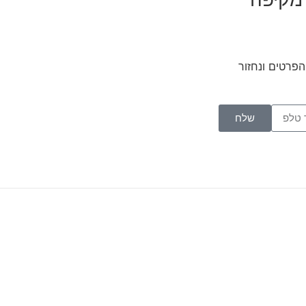
פרטים ונחזור
שלח