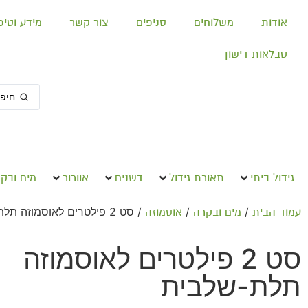
אודות
משלוחים
סניפים
צור קשר
מידע וטיפ
טבלאות דישון
גידול ביתי
תאורת גידול
דשנים
אוורור
מים ובק
/
/
/ סט 2 פילטרים לאוסמוזה תלת-שלבית
עמוד הבית
מים ובקרה
אוסמוזה
סט 2 פילטרים לאוסמוזה
תלת-שלבית