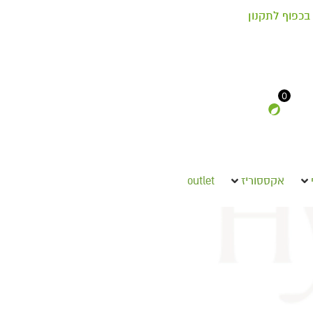
בכפוף לתקנון
0
אקססוריז
outlet