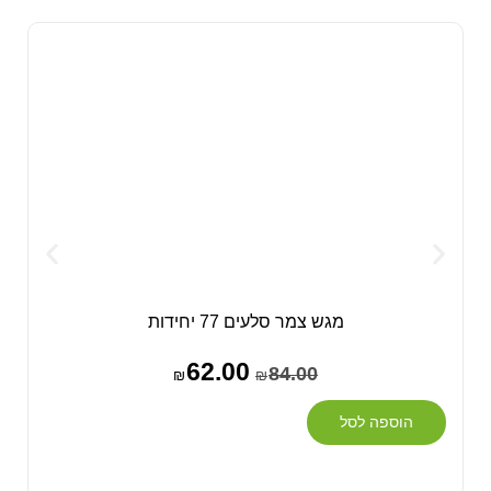
מגש צמר סלעים 77 יחידות
62.00
84.00
₪
₪
הוספה לסל