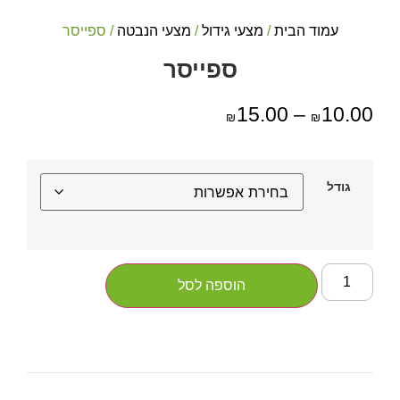
עמוד הבית
/
מצעי גידול
/
מצעי הנבטה
/ ספייסר
ספייסר
15.00
–
10.00
₪
₪
גודל
הוספה לסל