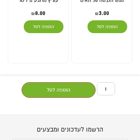
מגש הנבטה 50 תאים
עציץ מרובע 11 ליטר
8.00
3.00
₪
₪
הוספה לסל
הוספה לסל
הוספה לסל
הרשמו לעדכונים ומבצעים