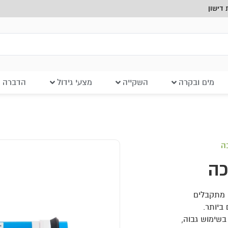
דישון
מים ובקרה
השקייה
מצעי גידול
הדברה ב
ה
כה
 מתקבלים
ביותר.
בשימוש גבוה,