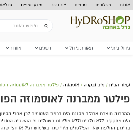
אודות
משלוחים
סניפים
צור קשר
מידע וטיפים
טבלאות 
גידול ביתי
תאורת גידול
דשנים
אוורור
עמוד הבית
/
מים ובקרה
/
אוסמוזה
/ פילטר ממברנה לאוסמוזה הפוכ
פילטר ממברנה לאוסמוזה הפו
ממברנה תוצרת ארה"ב מסננת מים ברמת האטומים לכן אחרי הסינון
מים מזוקקים ללא מלחים וללא מוליכות חשמלית מי ההשקיה הטובים 
בהינתן החלפת שאר הפילטרים מידי שנה בשימוש רגיל או חצי שנה 