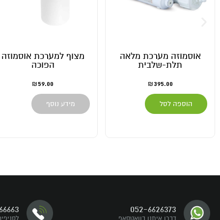
אוסמוזה מערכת מלאה
מצוף למערכת אוסמוזה
תלת-שלבית
הפוכה
59.00
395.00
₪
₪
הוספה לסל
מידע נוסף
דברו איתנו
66663
052-6626373
עקבו אחרינו
דברו איתנו בוואטסאפ
לסניפים