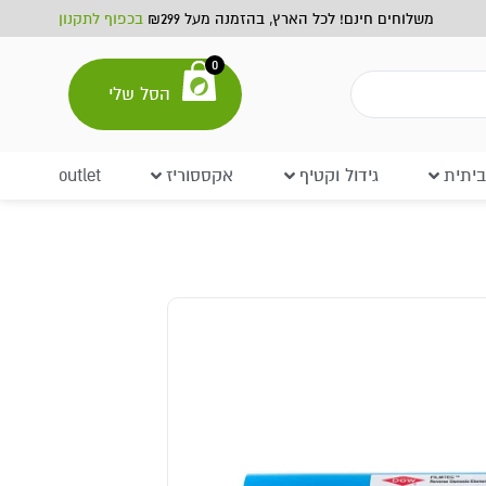
משלוחים חינם! לכל הארץ, בהזמנה מעל ₪299
בכפוף לתקנון
0
הסל שלי
יתית
גידול וקטיף
אקססוריז
outlet