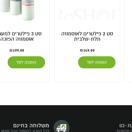
סט 2 פילטרים לאוסמוזה
סט 3 פילטרים למע
תלת-שלבית
אוסמוזה הפוכה
199.00
149.00
₪
₪
הוספה לסל
הוספה לסל
03-71
משלוחה בחינם
 והזמנות
לכל הארץ, בהזמנה מעל ₪299