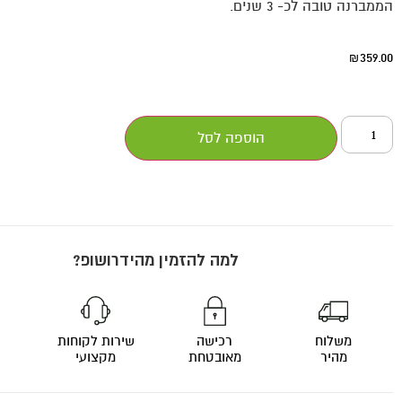
הממברנה טובה לכ- 3 שנים.
359.00
₪
הוספה לסל
למה להזמין מהידרושופ?
משלוח
רכישה
שירות לקוחות
מהיר
מאובטחת
מקצועי