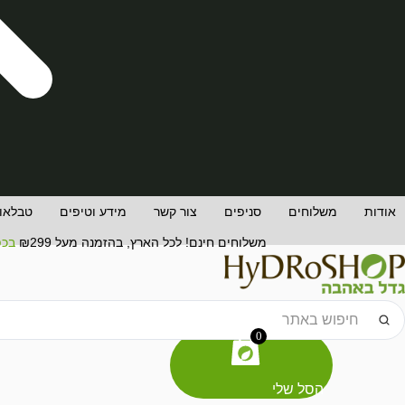
אודות
משלוחים
סניפים
צור קשר
מידע וטיפים
טבלאות
משלוחים חינם! לכל הארץ, בהזמנה מעל ₪299
בכפ
Searc
..
0
הסל שלי