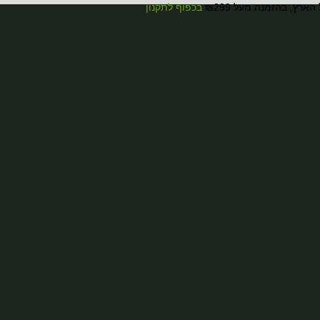
ארץ, בהזמנה מעל ₪299
בכפוף לתקנון