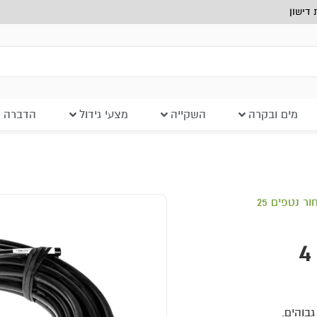
דישון
מים ובקרה
השקייה
מצעי גידול
הדברה ב
/ צינור שחור נטפים 25
צינור שחור נטפים 25 מ"מ דרג 4