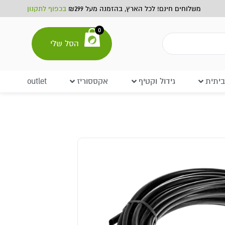
משלוחים חינם! לכל הארץ, בהזמנה מעל ₪299
בכפוף לתקנון
0
הסל שלי
יתית
גידול וקטיף
אקססוריז
outlet