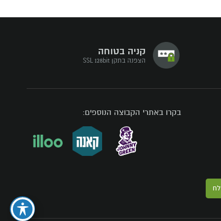
קניה בטוחה
הצפנה בתקן SSL 128bit
בקרו באתרי הקבוצה הנוספים:
לח