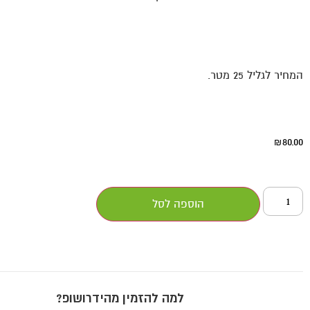
המחיר לגליל 25 מטר.
80.00
₪
הוספה לסל
למה להזמין מהידרושופ?