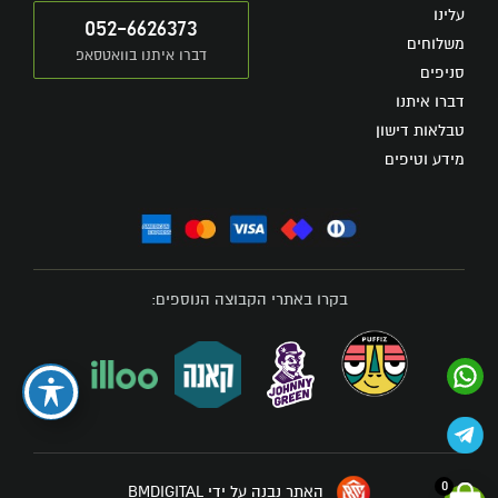
עלינו
052-6626373
משלוחים
דברו איתנו בוואטסאפ
סניפים
דברו איתנו
טבלאות דישון
מידע וטיפים
בקרו באתרי הקבוצה הנוספים:
0
האתר נבנה על ידי BMDIGITAL