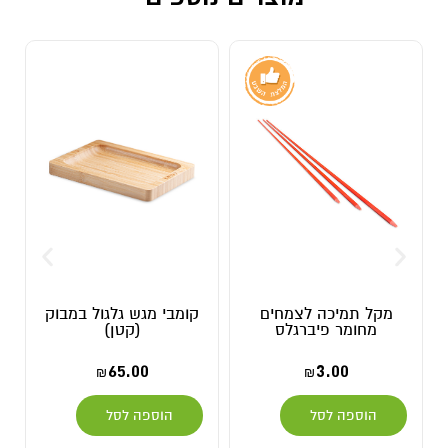
מקל תמיכה לצמחים
קומבי מגש גלגול במבוק
מחומר פיברגלס
(קטן)
65.00
3.00
₪
₪
הוספה לסל
הוספה לסל