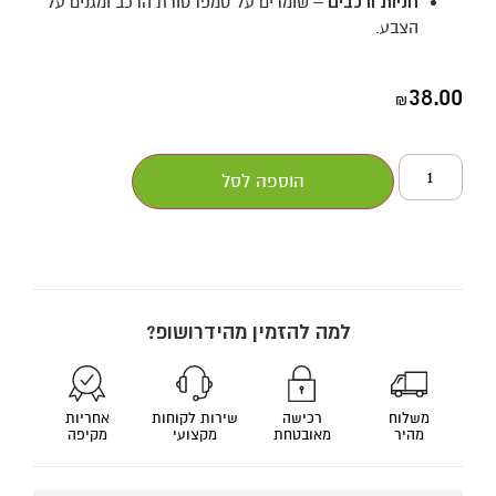
חניות ורכבים
– שומרים על טמפרטורת הרכב ומגנים על
הצבע.
38.00
₪
הוספה לסל
למה להזמין מהידרושופ?
משלוח
רכישה
שירות לקוחות
אחריות
מהיר
מאובטחת
מקצועי
מקיפה