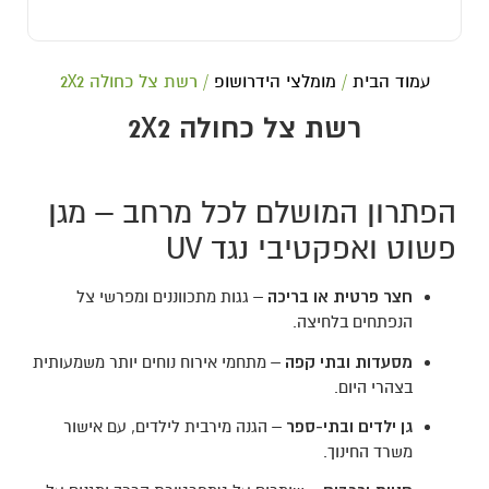
עמוד הבית
/
מומלצי הידרושופ
/ רשת צל כחולה 2X2
רשת צל כחולה 2X2
הפתרון המושלם לכל מרחב – מגן
פשוט ואפקטיבי נגד UV
חצר פרטית או בריכה
– גגות מתכווננים ומפרשי צל
הנפתחים בלחיצה.
מסעדות ובתי קפה
– מתחמי אירוח נוחים יותר משמעותית
בצהרי היום.
גן ילדים ובתי‑ספר
– הגנה מירבית לילדים, עם אישור
משרד החינוך.