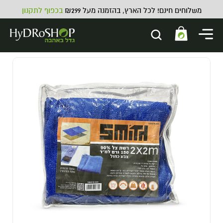
משלוחים חינם! לכל הארץ, בהזמנה מעל ₪299
בכפוף לתקנון
תריס קבוע לכניסת/יציאת אוויר - 5
צול
29.00
₪
ADD
+