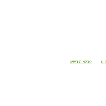
ים
טבלאות דישון