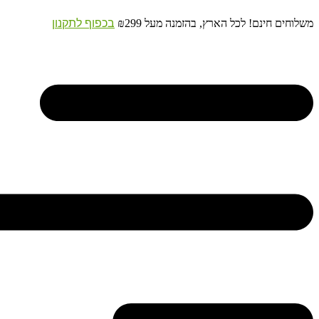
דלג
משלוחים חינם! לכל הארץ, בהזמנה מעל ₪299
בכפוף לתקנון
לתוכן