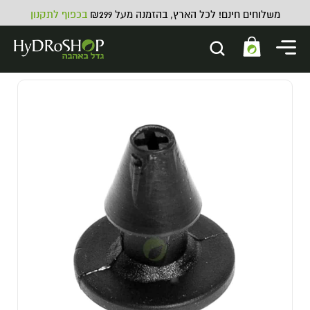
משלוחים חינם! לכל הארץ, בהזמנה מעל ₪299
בכפוף לתקנון
מברשת לבקבוקים - 25 ס''מ
4.00
₪
ADD
+