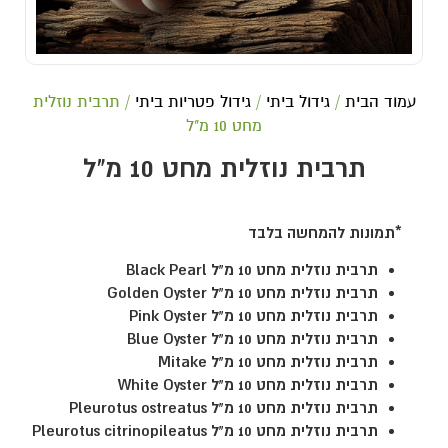
עמוד הבית
/
גידול ביתי
/
גידול פטריות ביתי
/ תרבית נוזלית
מחט 10 מ"ל
תרבית נוזלית מחט 10 מ"ל
*תמונות להמחשה בלבד
תרבית נוזלית מחט 10 מ"ל
Black Pearl
תרבית נוזלית מחט 10 מ"ל
Golden Oyster
תרבית נוזלית מחט 10 מ"ל
Pink Oyster
תרבית נוזלית מחט 10 מ"ל
Blue Oyster
תרבית נוזלית מחט 10 מ"ל
Mitake
תרבית נוזלית מחט 10 מ"ל
White Oyster
תרבית נוזלית מחט 10 מ"ל
Pleurotus ostreatus
תרבית נוזלית מחט 10 מ"ל
Pleurotus citrinopileatus