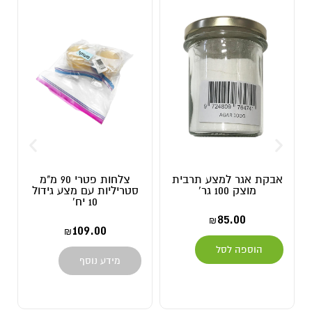
אבקת אגר למצע תרבית
צלחות פטרי 90 מ"מ
מוצק 100 גר'
סטריליות עם מצע גידול
10 יח'
85.00
₪
109.00
₪
הוספה לסל
מידע נוסף