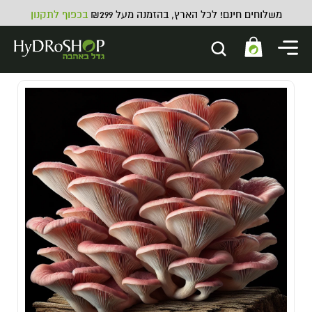
משלוחים חינם! לכל הארץ, בהזמנה מעל ₪299
בכפוף לתקנון
Advanced Nutrients Cultivator
Series 10 KG
699.00
₪
ADD
+