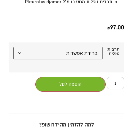
תרבית נוזלית מחט 10 מ"ל
Pleurotus djamor
97.00
₪
תרבית
נוזלית
הוספה לסל
למה להזמין מהידרושופ?