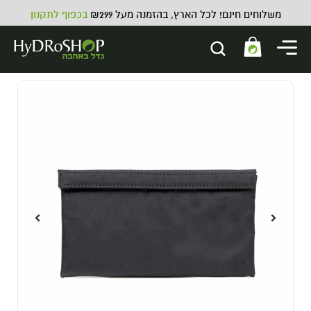
משלוחים חינם! לכל הארץ, בהזמנה מעל ₪299
בכפוף לתקנון
ATHENA Blended Line PK
218.00
₪
ADD
+