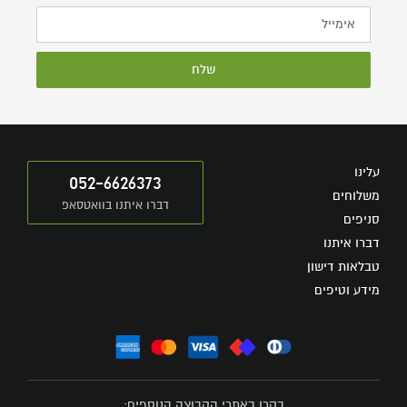
שלח
עלינו
052-6626373
משלוחים
דברו איתנו בוואטסאפ
סניפים
דברו איתנו
טבלאות דישון
מידע וטיפים
בקרו באתרי הקבוצה הנוספים: