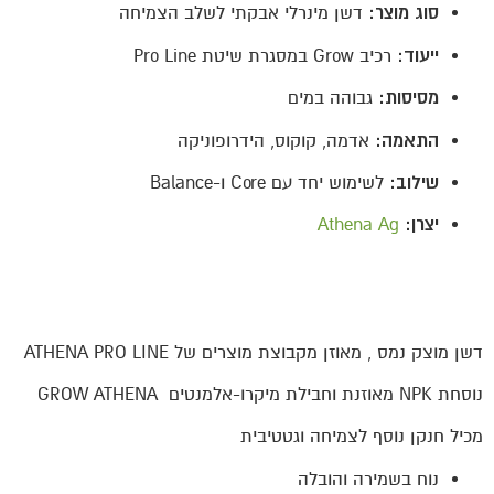
סוג מוצר:
דשן מינרלי אבקתי לשלב הצמיחה
ייעוד:
רכיב Grow במסגרת שיטת Pro Line
מסיסות:
גבוהה במים
התאמה:
אדמה, קוקוס, הידרופוניקה
שילוב:
לשימוש יחד עם Core ו-Balance
יצרן:
Athena Ag
דשן מוצק נמס , מאוזן מקבוצת מוצרים של ATHENA PRO LINE
נוסחת NPK מאוזנת וחבילת מיקרו-אלמנטים GROW ATHENA
מכיל חנקן נוסף לצמיחה וגטטיבית
נוח בשמירה והובלה