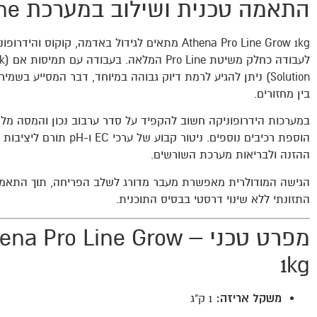
התאמה טכנית ושילוב במערכת Pro Line
Athena Pro Line Grow 1kg מתאים לגידול באדמה, קוקוס והידר
לעבודה כחלק 
Solution) ניתן להגיע לרמת דיוק גבוהה במיוחד, דבר המסייע בשמ
בין מחזורים.
במערכות הידרופוניקה חשוב להקפיד על סדר ערבוב נכון והמסה מלא
הוספת רכיבים נוספים. ניטור קבוע של ערכי EC ו-
ההזנה ולבריאות מערכת השורשים.
הגישה המודולרית מאפשרת מעבר מדורג לשלב הפריחה, תוך התאמ
התזונתי ללא שינוי דרסטי בבסיס התוכנית.
מפרט טכני – a Pro Line Grow
1kg
משקל אריזה:
1 ק"ג