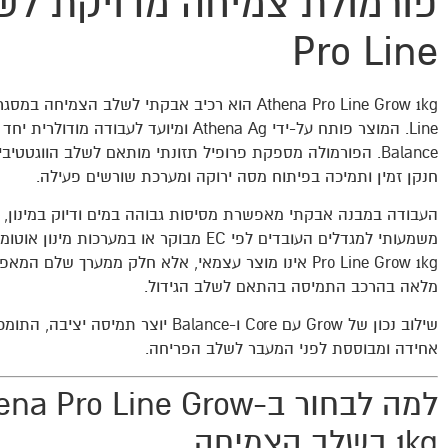
פורמולת צמיחה מדויקת לש
Pro Line
Line. המוצר פותח על-ידי
Athena Ag
Balance. הפורמולה מספקת פרופיל תזונתי מותאם לשלב הווגטטיב
חנקן זמין ותמיכה בפיתוח מסה ירוקה ומערכת שורשים פעילה.
העבודה במבנה אבקתי מאפשרת מסיסות גבוהה במים ודיוק במינון, י
Pro Line Grow 1kg אינו מוצר עצמאי, אלא חלק ממערך שלם ה
מלאה בהרכב התמיסה בהתאם לשלב הגידול.
שילוב נכון של Grow עם Core ו-Balance יוצר תמיסה 
אחידה ומבוססת לפני המעבר לשלב הפריחה.
למה לבחור ב-a Pro Line Grow
1kg בשלב הצמיחה