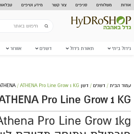
אודות
משלוחים
סניפים
צור קשר
מידע וטיפים
טבלאות 
גידול ביתי
תאורת גידול
דשנים
אוורור
עמוד הבית
/
דשנים
/
דשן ATHENA
/ ATHENA Pro Line Grow 1 KG
ATHENA Pro Line Grow 1 KG