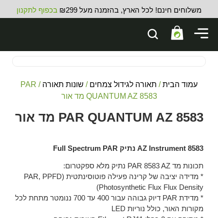
משלוחים חינם! לכל הארץ, בהזמנה מעל ₪299
בכפוף לתקנון
עמוד הבית
/
תאורה לגידול צמחים
/
שונות תאורה
/ PAR
QUANTUM AZ 8583 מד אור
PAR QUANTUM AZ 8583 מד אור
AZ Instrument 8583 נתיק Full Spectrum PAR
תכונות מד PAR 8583 AZ נתיק מלא ספקטרום:
* מדידה יציבה של קרינה פעילה פוטוסינתטית (PAR, PPFD
Photosynthetic Flux Flux Density)
* מדידת PAR דיוק גבוהה עבור 400 עד 700 ננומטר מתחת לכל
מקורות האור, כולל נוריות LED