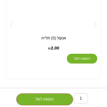
אנקול (S) תלייה
2.00
₪
הוספה לסל
הוספה לסל