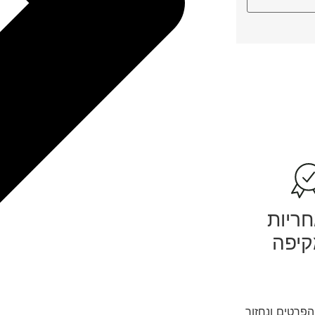
ריות
יפה
פרטים ונחזור