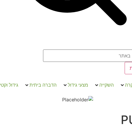
קרה
השקייה
מצעי גידול
הדברה ביתית
גידול וקטי
P