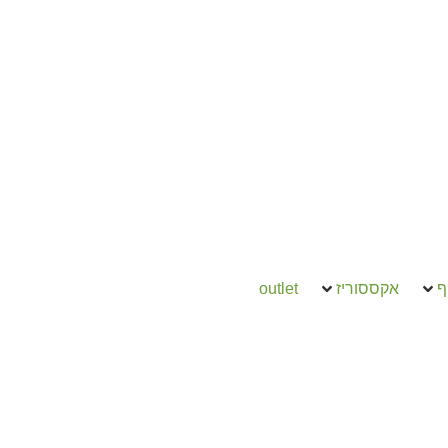
ף
אקססוריז
outlet