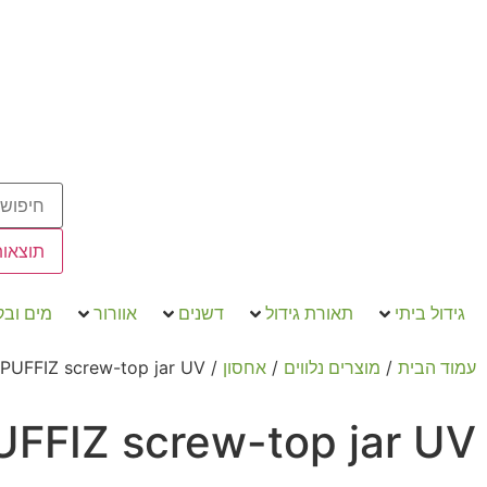
תוצאות
גידול ביתי
תאורת גידול
דשנים
אוורור
מים וב
/ PUFFIZ screw-top jar UV
/
/
עמוד הבית
מוצרים נלווים
אחסון
UFFIZ screw-top jar UV