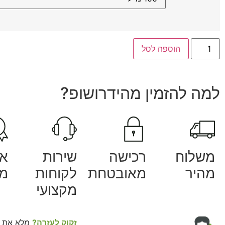
הוספה לסל
למה להזמין מהידרושופ?
משלוח
רכישה
שירות
אח
מהיר
מאובטחת
לקוחות
מק
מקצועי
זקוק לעזרה?
מלא את ה