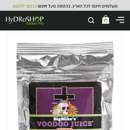
משלוחים חינם! לכל הארץ, בהזמנה מעל ₪299
בכפוף לתקנון
צינור גינה ירוק מקצועי
49.00
₪
ADD
+