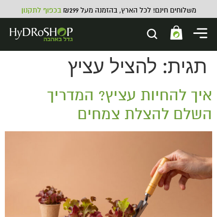
משלוחים חינם! לכל הארץ, בהזמנה מעל ₪299
בכפוף לתקנון
תגית:
להציל עציץ
איך להחיות עציץ? המדריך
השלם להצלת צמחים
HYDROPONICS FOR EVERYBODY
₪
70.00
ADD
+