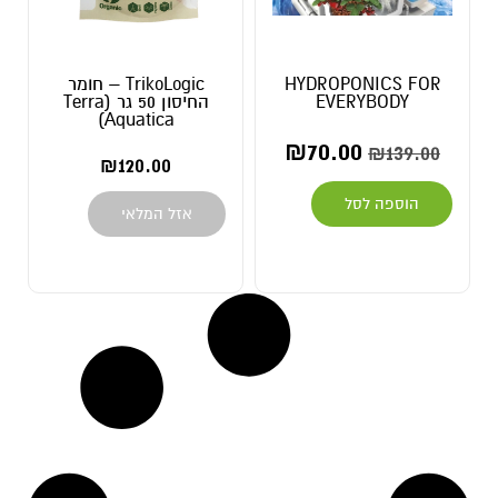
HYDROPONICS FOR
TrikoLogic – חומר
EVERYBODY
החיסון 50 גר (Terra
Aquatica)
₪
70.00
₪
139.00
₪
120.00
הוספה לסל
אזל המלאי