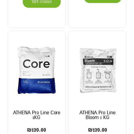
הוספה לסל
ATHENA Pro Line Core
ATHENA Pro Line
1KG
Bloom 1 KG
₪
120.00
₪
120.00