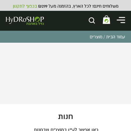
משלוחים חינם! לכל הארץ, בהזמנה מעל ₪299
בכפוף לתקנון
עמוד הבית
/ מוצרים
555 מק"
00
חנות
כאן אפשר לעיין במוצרים שבחנות.