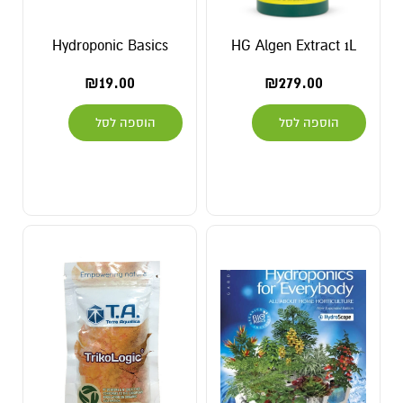
Hydroponic Basics
HG Algen Extract 1L
₪
19.00
₪
279.00
הוספה לסל
הוספה לסל