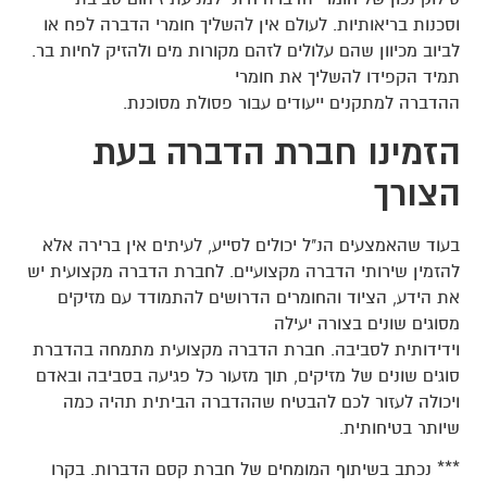
וסכנות בריאותיות. לעולם אין להשליך חומרי הדברה לפח או
לביוב מכיוון שהם עלולים לזהם מקורות מים ולהזיק לחיות בר.
תמיד הקפידו להשליך את חומרי
ההדברה למתקנים ייעודים עבור פסולת מסוכנת.
הזמינו חברת הדברה בעת
הצורך
בעוד שהאמצעים הנ"ל יכולים לסייע, לעיתים אין ברירה אלא
להזמין שירותי הדברה מקצועיים. לחברת הדברה מקצועית יש
את הידע, הציוד והחומרים הדרושים להתמודד עם מזיקים
מסוגים שונים בצורה יעילה
וידידותית לסביבה. חברת הדברה מקצועית מתמחה בהדברת
סוגים שונים של מזיקים, תוך מזעור כל פגיעה בסביבה ובאדם
ויכולה לעזור לכם להבטיח שההדברה הביתית תהיה כמה
שיותר בטיחותית.
***
נכתב בשיתוף המומחים של חברת קסם הדברות. בקרו