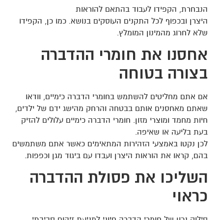
הנבחרת, הקפידו לעבוד בהתאם להוראות
היצרן ובכפוף לכל התקנים העוסקים בנושא. כמו כן, הקפידו
שלא לחרוג מהמינון המומלץ.
אחסנו את חומרי ההדברה
בצורה בטוחה
אם אתם מחליטים להשתמש בחומרי הדברה כימיים, וודאו
שאתם מאחסנים אותם בבטחה והרחק מהישג ידם של ילדים,
חיות מחמד ומוצרי מזון. חומרי הדברה כימיים עלולים להזיק
בעת בליעה או שאיפה.
לכן נקטו באמצעי הזהירות המתאימים כאשר אתם משתמשים
בהם, קראו את הוראות היצרן ועבדו עם ביגוד מגן וכפפות.
השליכו את פסולת ההדברה
כראוי
סילוק נכון של חומרי הדברה חיוני למניעת זיהום סביבתי