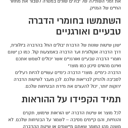
את זמני השתילה של יבולים שונים במטרה לשבור את מחזור
החיים של המזיק.
השתמשו בחומרי הדברה
טבעיים ואורגניים
ישנן שיטות שונות של הדברת יבולים החל בהדברה ביולוגית,
דרך הדברה אקולוגית ועד הדברה באמצעות קול. כמו כן ישנם
חומרי הדברה טבעיים ואורגניים אשר יכולים לשמש אתכם
ואינם מהווים סיכון כמו מוצרי
הדברה כימיים. מוצרי הדברה כימיים עשויים להיות רעילים
לסביבה ולהזיק לבריאות שלכם. לכן מעבר לשיטות הדברה
ירוקות יותר, יכול להעצים את מידת הבטיחות שלכם.
תמיד הקפידו על ההוראות
לכל מוצר או שיטת הדברה יש הוראות שימוש, תקנים
והנחיות, והם קיימים מסיבה – לשמור על הבטיחות שלכם. לא
משנה מהו החומר שאתם מיישמים או שיטת ההדברה