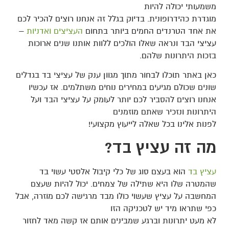
משמעותי יכולה להיות
מוגדרת כהידרופונית. בדיוק בגלל זה אנחנו רוצים להכיר לכם
את אחד הטרנדים החמים ביותר בתחום
העציצים ואדניות
–
עציצי הבד ונראה שאלו הולכים ללוות אותנו שנים ארוכות
בזכות היתרונות שלהם.
כאן באתר תוכלו לבחור מתוך מגוון ענק של עציצי בד בגדלים
שונים שכולם מגיעים במחירים נוחים משתלמים. אז עכשיו
אנחנו רוצים להסביר לכם יותר לעומק על עציצי הבד ועל
היתרונות ונזכיר שאתם מוזמנים
לפנות אלינו בכל שאלה לייעוץ מקצועי!
מה זה עציץ בד?
עציץ בד
הוא בעצם סוג של כלי קיבול אלסטי עשוי בד
שהמטרה שלו היא שתילה של צמחים. יכול להיות שעצם
המחשבה על עציץ שעשוי כולו מבד מרגישה לכם מוזרה, אבל
כפי שתראו מיד יש לטכניקה הזו
לא מעט יתרונות וברגע שמבינים אותם אז קשה מאד לחזור