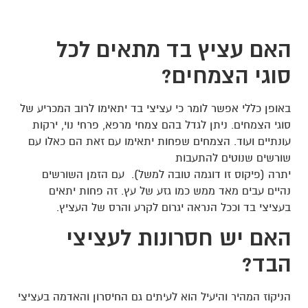
האם עציץ בד מתאים לכל
סוגי הצמחים?
באופן כללי אפשר לומר כי עציצי בד יתאימו לרוב המכריע של
סוגי הצמחים. ניתן לגדל בהם צמחי מרפא, פרחי נוי, ירקות
עונתיים ועוד. הצמחים שפחות יתאימו עם זאת הם כאלו עם
שורשים שנוטים להתעבות
יתרה (פיקוס זו דוגמה טובה למשל).
עם הזמן השורשים
נהיים עבים מאד ממש כמו גזע של עץ. זה פחות יתאים
בעציצי בד וככל הנראה יגרום לקרע והרס של העציץ.
האם יש חסרונות לעציצי
הבד?
הניקוז המהיר והיעיל הוא לעיתים גם החיסרון והאדמה בעציצי