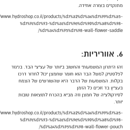
מתנקזים בצורה אחידה.
//www.hydroshop.co.il/products/%d7%a2%d7%a6%d7%99%d7%a5-
%d7%91%d7%93-%d7%a1%d7%9e%d7%90%d7%a8%d7%98-
%d7%a4%d7%95%d7%98-wall-flower-saddle/
6. אווריריות
:
זהו היתרון המשמעותי והחשוב ביותר של עציצי הבד. בניגוד
לפלסטיק למשל הבד הוא חומר שחמצן יכול לחדור דרכו
בקלות. המשמעות של הדבר היא שהשורשים של הצמח
בעציץ בד זוכים כל הזמן
לסירקולציה של חמצן וזה מביא בהכרח לתוצאות טובות
יותר.
//www.hydroshop.co.il/products/%d7%a2%d7%a6%d7%99%d7%a5-
%d7%91%d7%93-%d7%a1%d7%9e%d7%90%d7%a8%d7%98-
%d7%a4%d7%95%d7%98-wall-flower-pouch/