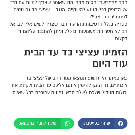
הבד מתייבשת יחסית מהר. מה שאומר שצריך להיות עם היד
על הדופק בכל הנוגע להשקייה. מנגד – עציצי בד גם נוטים
לפתח ירוקת ואפילו
פטריה בגלל הרטיבות וזהו עוד דבר שצריך לשים אליו לב. אלו
הם לא חסרונות משמעותיים כלל וניתן להתגבר עליהם די
בקלות.
הזמינו עציצי בד עד הבית
עוד היום
כאן באתר הידרושופ תמצאו מגוון רחב של עציצי בד
איכותיים. זה הזמן להזמין אותם אליכם עד הבית ולקחת את
יכולות הגידול שלכם לשלב הבא. זמינים עבורכם בכל שאלה!
שתף בפייסבוק
שלח לחבר בווטסאפ