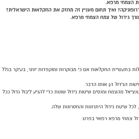
ת הצמחי מרפא.
רופוניקה? ואיך תחום מעניין זה מחזק את החקלאות הישראלית?
ורך גידול של צמח הצמחי מרפא.
לות בתעשיית החקלאות אם כי מבוקרות ומוקפדות יותר, בעיקר בגלל
יטות הגידול הן אותו הדבר.
ציאל מהצמח ומנסים שיטות גידול שונות כדי להגיע ליבול גדול ככל
, לכל שיטת גידול היתרונות והחסרונות שלה.
דול צמחי מרפא רפואי בפרט: