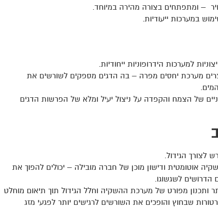
ויר – ומתפתחים בצורה מהירה במיוחד.
מוש במערכות ייעודיות.
יות למערכות הידרופוניות ייחודיות.
וצרים מערכת יחסים מפרה – בה הדגים מספקים לשורשים את
מים.
גניים של הצמח והקפדה על ניצול יעיל ומלא של הפרשות הדגים
ש לצורך הגידול.
ה אוטומטית ודישון מוכן של חברה מובילה – יכולים להפוך את
 הדרושים לשגשוגו.
ותר ותכנון מפורט של מערכת ההשקיה וחלל הגידול תוך תיאום מוחלט
רות שבחוץ והופכים את השורשים לרגישים יותר לפגעי מזג