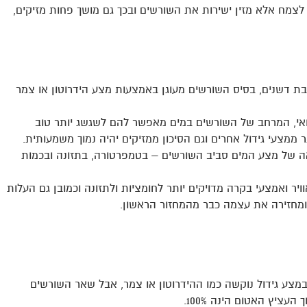
 לצמח אלא מזין ישירות את השורשים ובכך גם מושך פחות מזיקים,
ת דשנים, בסיס השורשים מעוגן באמצעות מצע הידרוטון או צמר
ואי, המרחב של השורשים במים מאפשר להם לשגשג יותר טוב
 ממצעי גידול אחרים וגם הסיכון ממזיקים יהיה נמוך משמעותית.
אה של מצע המים סביב השורשים – בטמפרטורה, בתזונה ובכמות
וויר ואמצעי בקרה מדויקים יותר לחומציות ולתזונה וכמובן גם העלות
מחזירה את עצמה כבר מהמחזור הראשון.
 במצע גידול נוקשה כמו ההידרוטון או צמר, אבל שאר השורשים
עציץ האטום הינה 100%.