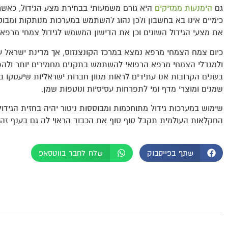
גם
הימנעות ממזיקים
היא גורם משמעותי בבחירת מצע הגידול, כאשר
כימיים אינו בא בחשבון ולכן נהוג להשתמש במערכות מנותקות ומבוק
את מצעי הגידול השונים וכן את הדישון המשמש לגידול צמחי מרפא ה
כיום צמח הצמחי מרפא נמצא במרכז הקונצנזוס, אך מדינת ישראל 
ולמגדלי הצמחי מרפא הרפואי להשתמש בתקנים מחמירים יותר ולה
בשנים הקרובות אנו עתידים לראות מגוון חברות ישראליות שיעסקו בגי
שמנים ומוצרי מדף ומי לתפרחות עסיסיות ונוטפות שמן.
שימוש במערכות גידול מתוחכמות ומבוססות ניטור יהיה בחזית הגיד
החקלאות העולמית תקבל סוף סוף את הכבוד הראוי לה גם בענף זה.
שתף בפייסבוק
שלח לחבר בווטסאפ