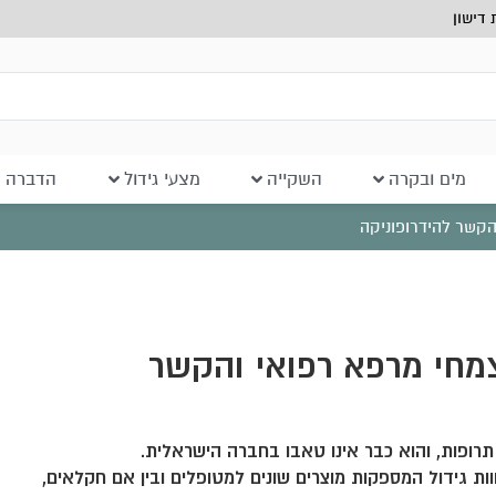
דישון
מים ובקרה
השקייה
מצעי גידול
הדברה ב
הקשר להידרופוניקה
צמחי מרפא רפואי והקשר
רופות, והוא כבר אינו טאבו בחברה הישראלית.
ות גידול המספקות מוצרים שונים למטופלים ובין אם חקלאים,