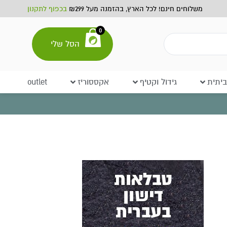
משלוחים חינם! לכל הארץ, בהזמנה מעל ₪299
בכפוף לתקנון
0
הסל שלי
יתית
גידול וקטיף
אקססוריז
outlet