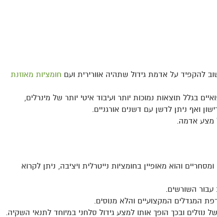
וב להקפיד על אדמת גידול שתהיה אוורירית ועם
חומציות מאוזנת
יים בגלל תוצאות נמוכות יותר ועיבוד איטי יותר של מינרלים,
שון ואף ניתן לדשן עם דשנים אורגניים.
 מצע אדמה.
מסחריים והוא מאופיין בחומציות נייטרלית ויציבה, ניתן לקרוא
ב עבור השורשים.
דפת המגדלים המקצועיים והלא מנוסים.
נוזלים ובכך הופך אותו למצע גידול סלחני במיוחד לתנאי השקיה.