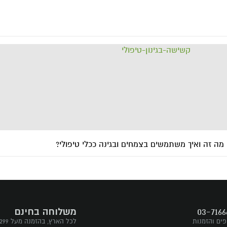
י: מה זה ואיך משתמשים בצמחים ובגינה ככלי טיפולי?
03-7166
משלוחה בחינם
פים והזמנות
לכל הארץ, בהזמנה מעל ₪299