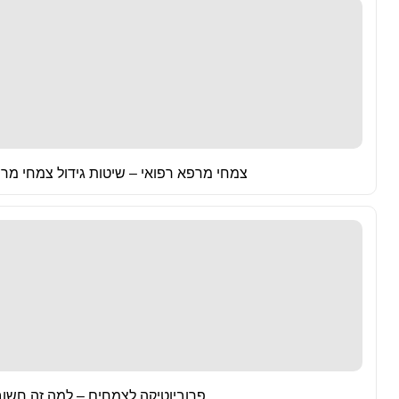
צמחי מרפא רפואי – שיטות גידול צמחי מרפ
פרוביוטיקה לצמחים – למה זה חשו