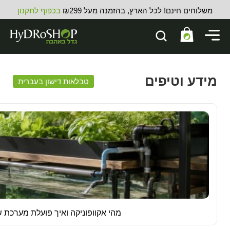
משלוחים חינם! לכל הארץ, בהזמנה מעל ₪299
בכפוף לתקנון
מידע וטיפים
טבלאות דישון בעברית
מהי אקוופוניקה ואיך פועלת מערכת