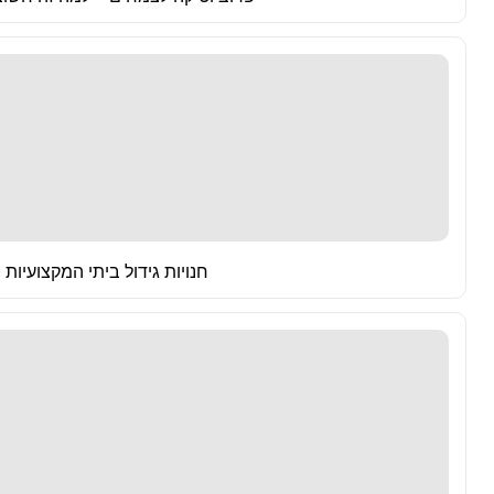
חנויות גידול ביתי המקצועיות