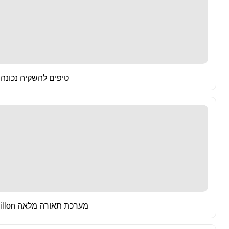
טיפים להשקיה נכונה 
מערכת תאורה מלאה 1000W ePapillon