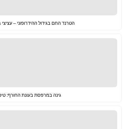
הטרנד החם בגידול ההידרופוני – עציצי
גינה במרפסת בעונת החורף: טיפ