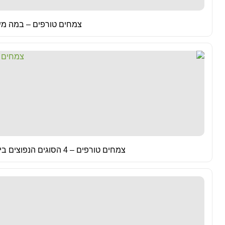
צמחים טורפים – במה מ
צמחים טורפים – 4 הסוגים הנפוצים בישראל ותנאי הגידול שלהם