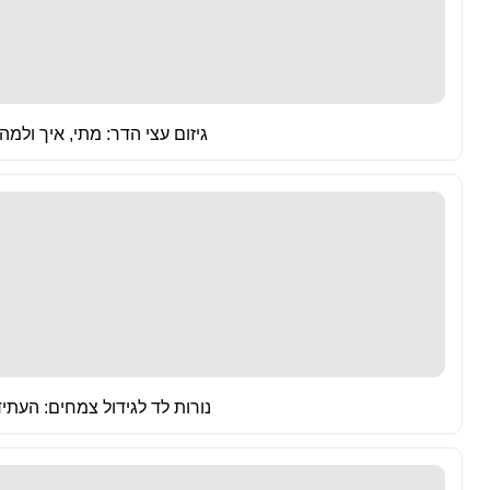
גיזום עצי הדר: מתי, איך ולמה
נורות לד לגידול צמחים: העתיד