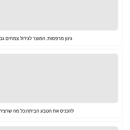
גינון מרפסות: המוצר לגידול צמחים ג
להכניס את הטבע הביתה:כל מה שרצית