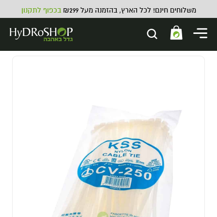
משלוחים חינם! לכל הארץ, בהזמנה מעל ₪299
בכפוף לתקנון
מצע אדמה Enjoy - 50 ליטר
55.00
₪
ADD
+