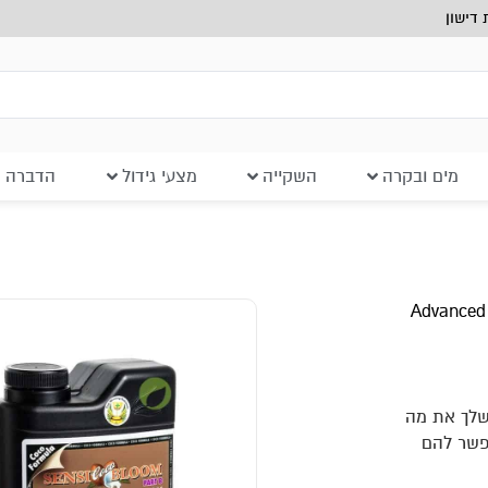
דישון
מים ובקרה
השקייה
מצעי גידול
הדברה ב
ים שלך את מה
פשר להם