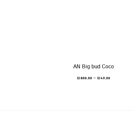
AN Big bud Coco
800.00
–
49.00
₪
₪