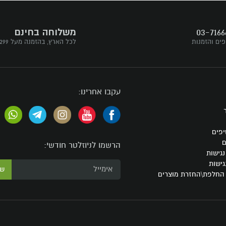
03-7166
משלוחה בחינם
פים והזמנות
לכל הארץ, בהזמנה מעל ₪299
עקבו אחרינו:
יפים
ם
הרשמו לניוזלטר חודשי:
גישות
גישות
ש
 החלפת\החזרת מוצרים