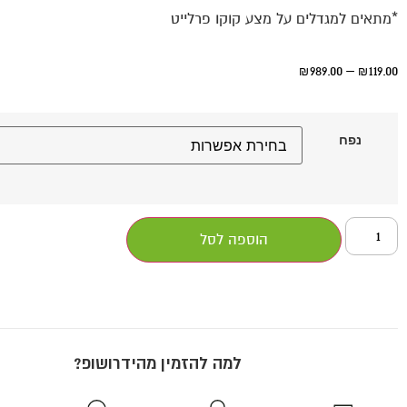
*מתאים למגדלים על מצע קוקו פרלייט
989.00
–
119.00
₪
₪
נפח
הוספה לסל
למה להזמין מהידרושופ?