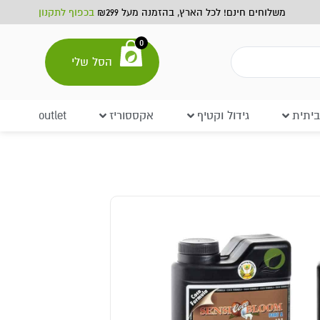
משלוחים חינם! לכל הארץ, בהזמנה מעל ₪299
בכפוף לתקנון
0
הסל שלי
יתית
גידול וקטיף
אקססוריז
outlet