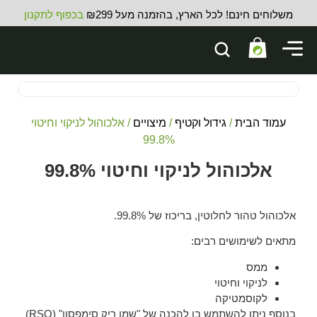
משלוחים חינם! לכל הארץ, בהזמנה מעל ₪299
בכפוף לתקנון
עמוד הבית
/
גידול וקטיף
/
מיצויים
/ אלכוהול לניקוי וחיטוי
99.8%
אלכוהול לניקוי וחיטוי 99.8%
אלכוהול טהור לחלוטין, בריכוז של 99.8%.
מתאים לשימושים רבים:
ממס
לניקוי וחיטוי
לקוסמטיקה
בנוסף ניתן להשתמש בו להכנה של "שמן ריק סימפסון" (RSO)