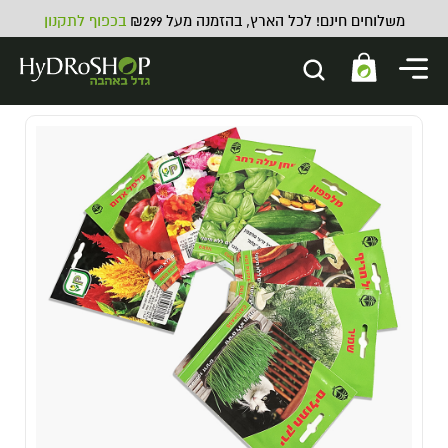
משלוחים חינם! לכל הארץ, בהזמנה מעל ₪299
בכפוף לתקנון
קופסת עץ עם נפה RYOT 10X17cm
219.00
₪
ADD
+