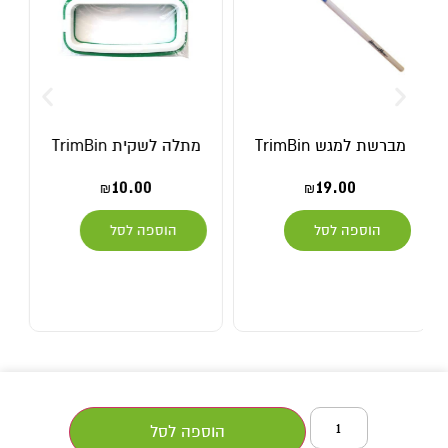
מתלה לשקית TrimBin
מספרים סאבוטאן להב
ישר (PT-1) תוצרת
JAPAN
10.00
₪
109.00
₪
הוספה לסל
הוספה לסל
הוספה לסל