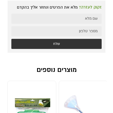
זקוק לעזרה?
מלא את הפרטים ונחזור אליך בהקדם
שלח
מוצרים נוספים