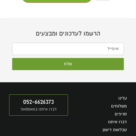
הרשמו לעדכונים ומבצעים
שלח
עלינו
052-6626373
משלוחים
דברו איתנו בוואטסאפ
סניפים
דברו איתנו
טבלאות דישון