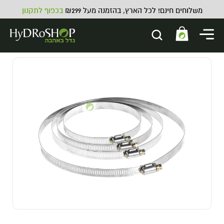
משלוחים חינם! לכל הארץ, בהזמנה מעל ₪299
בכפוף לתקנון
הומוס מוצק 10 ליטר
25.00
₪
ADD
+