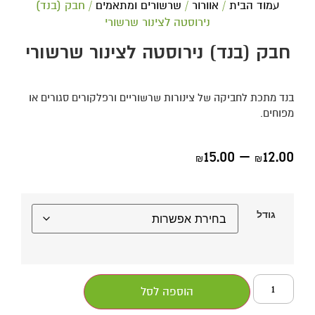
עמוד הבית
/
אוורור
/
שרשורים ומתאמים
/ חבק (בנד)
נירוסטה לצינור שרשורי
חבק (בנד) נירוסטה לצינור שרשורי
בנד מתכת לחביקה של צינורות שרשוריים ורפלקורים סגורים או
מפוחים.
15.00
–
12.00
₪
₪
גודל
הוספה לסל