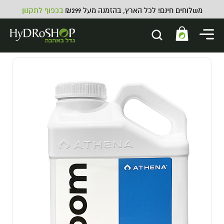
משלוחים חינם! לכל הארץ, בהזמנה מעל ₪299
בכפוף לתקנון
דשן מינרלי למצעי קוקוס Bio Nova
Coco Forte A+B
79.00
₪
ADD
+