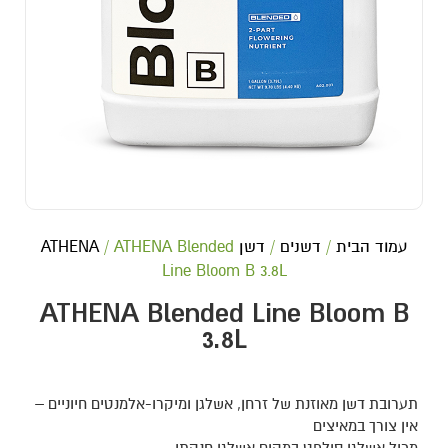
עמוד הבית
/
דשנים
/
דשן ATHENA
/ ATHENA Blended
Line Bloom B 3.8L
ATHENA Blended Line Bloom B
3.8L
תערובת דשן מאוזנת של זרחן, אשלגן ומיקרו-אלמנטים חיוניים –
אין צורך במאיצים
מכיל אשלגן סולפט במקום אשלגן חנקתי