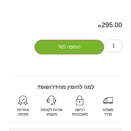
295.00
₪
הוספה לסל
למה להזמין מהידרושופ?
משלוח
רכישה
שירות לקוחות
אחריות
מהיר
מאובטחת
מקצועי
מקיפה