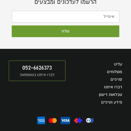
הרשמו לעדכונים ומבצעים
שלח
עלינו
052-6626373
משלוחים
דברו איתנו בוואטסאפ
סניפים
דברו איתנו
טבלאות דישון
מידע וטיפים