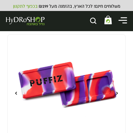
משלוחים חינם! לכל הארץ, בהזמנה מעל ₪299
בכפוף לתקנון
ניפל פקק 1 צול
3.00
₪
ADD
+