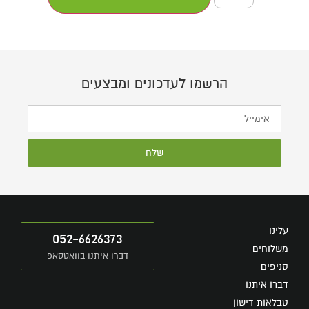
הרשמו לעדכונים ומבצעים
שלח
עלינו
052-6626373
משלוחים
דברו איתנו בוואטסאפ
סניפים
דברו איתנו
טבלאות דישון