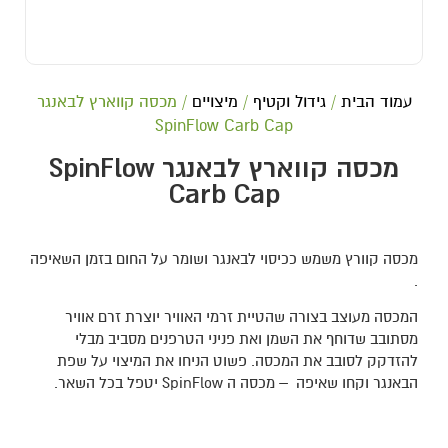
עמוד הבית
/
גידול וקטיף
/
מיצויים
/ מכסה קווארץ לבאנגר
SpinFlow Carb Cap
מכסה קווארץ לבאנגר SpinFlow
Carb Cap
מכסה קוורץ משמש ככיסוי לבאנגר ושומר על החום בזמן השאיפה
.
המכסה מעוצב בצורה שהטיית זרמי האוויר יוצרת זרם אוויר
מסתובב שדוחף את השמן ואת פניני הטרפנים מסביב מבלי
להזדקק לסובב את המכסה. פשוט הניחו את המיצוי על שפת
הבאנגר וקחו שאיפה – מכסה ה SpinFlow יטפל בכל השאר.