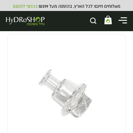
משלוחים חינם! לכל הארץ, בהזמנה מעל ₪299
בכפוף לתקנון
מרסס לחץ מים 2 ליטר
21.00
₪
ADD
+