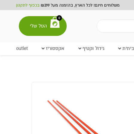
משלוחים חינם! לכל הארץ, בהזמנה מעל ₪299
בכפוף לתקנון
0
הסל שלי
יתית
גידול וקטיף
אקססוריז
outlet