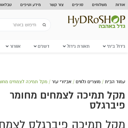
אודות
משלוחים
סניפים
צור קשר
מידע וטיפים
טבלאות 
גידול ביתי
תאורת גידול
דשנים
אוורור
עמוד הבית
/
מוצרים נלווים
/
אביזרי עזר
/ מקל תמיכה לצמחים מחומ
מקל תמיכה לצמחים מחומר
פיברגלס
מקל תמיכה פיברגלס לצמח