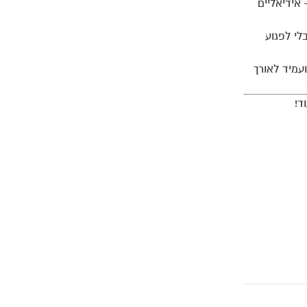
אידיאליים
לי לפגוע
ועמיד לאורך
ד!