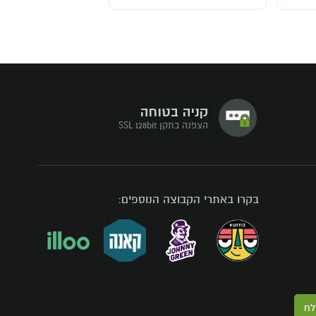
קניה בטוחה
הצפנה בתקן SSL 128bit
בקרו באתרי הקבוצה הנוספים:
לח