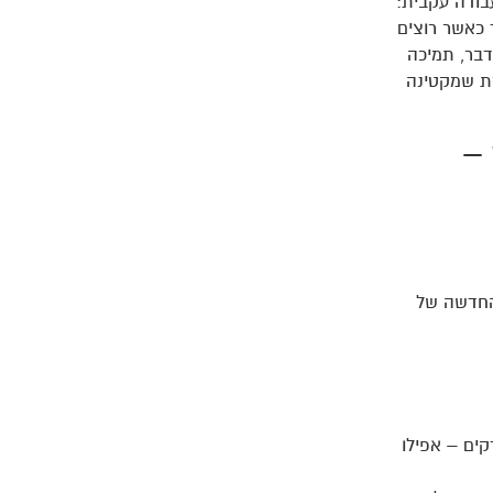
בודה עקבית:
 כאשר רוצים
דבר, תמיכה
רת שמקטינה
–
חדשה של
קים – אפילו