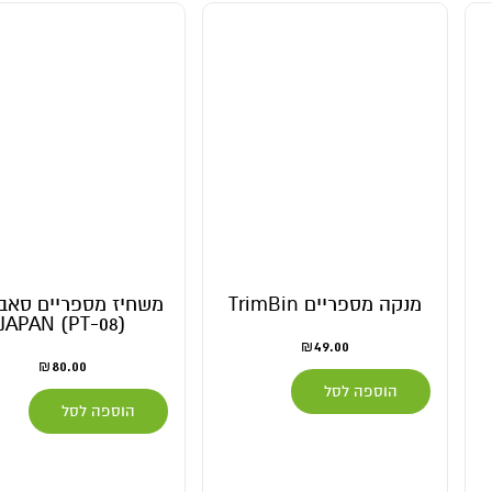
משחיז מספריים סאבוטאן
מספריים סאבו
(PT-08) JAPAN
15) תוצרת JAPAN
80.00
₪
115.00
₪
הוספה לסל
הוספה לסל