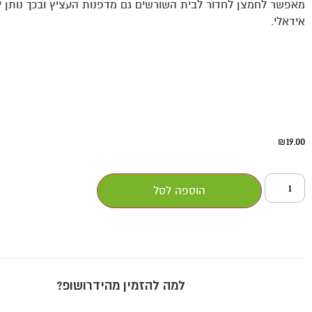
מאפשר לחמצן לחדור לבית השורשים גם מדפנות העציץ ובכך נותן י
אידאלי.
19.00
₪
הוספה לסל
למה להזמין מהידרושופ?