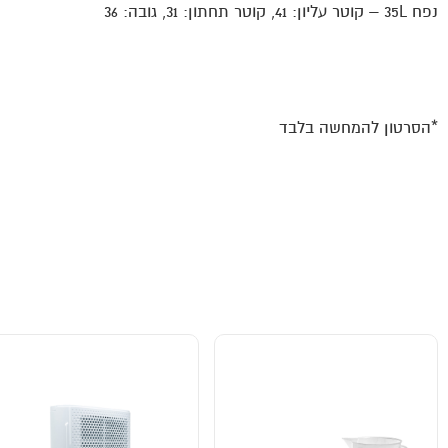
נפח 35L – קוטר עליון: 41, קוטר תחתון: 31, גובה: 36
*הסרטון להמחשה בלבד