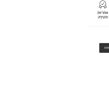
אחריות
מקיפה
לח