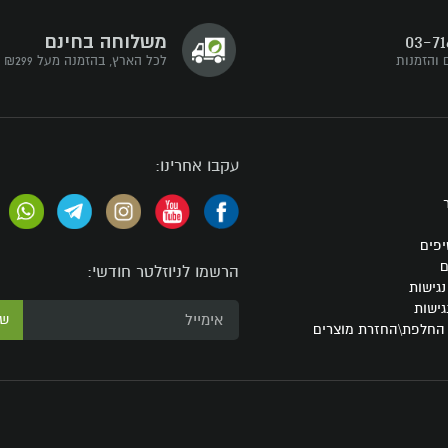
03-71
משלוחה בחינם
 והזמנות
לכל הארץ, בהזמנה מעל ₪299
עקבו אחרינו:
יפים
ם
הרשמו לניוזלטר חודשי:
גישות
גישות
ש
 החלפת\החזרת מוצרים