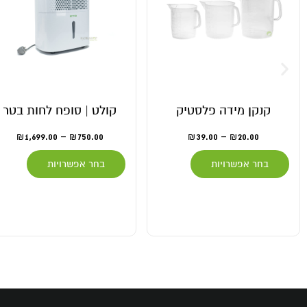
קנקן מידה פלסטיק
קולט | סופח לחות בטר
1,699.00
–
750.00
39.00
–
20.00
₪
₪
₪
₪
בחר אפשרויות
בחר אפשרויות