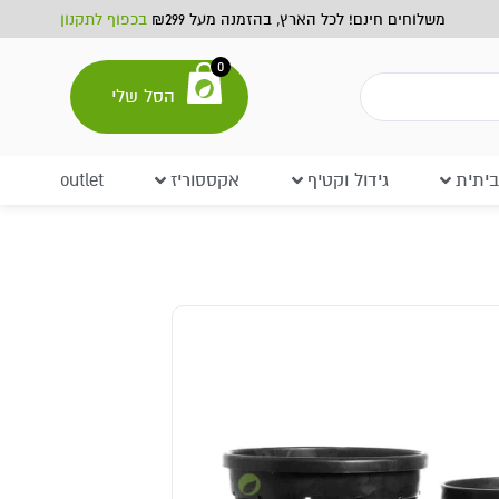
משלוחים חינם! לכל הארץ, בהזמנה מעל ₪299
בכפוף לתקנון
0
הסל שלי
יתית
גידול וקטיף
אקססוריז
outlet