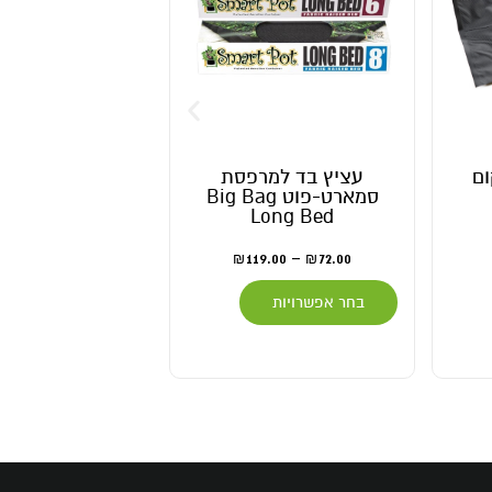
עציץ בד למרפסת
זרעים למרפסת וגינה
סמארט-פוט Big Bag
Long Bed
8.00
₪
119.00
–
72.00
₪
₪
בחר אפשרויות
בחר אפשרויות