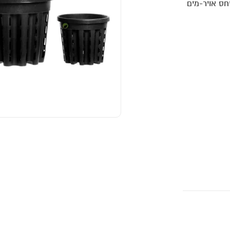
חס אויר-מים