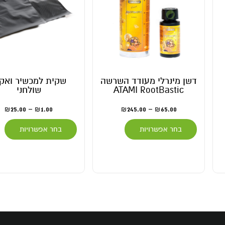
דשן מינרלי מעודד השרשה
שקית למכשיר ואקום
ATAMI RootBastic
שולחני
25.00
–
1.00
245.00
–
65.00
₪
₪
₪
₪
בחר אפשרויות
בחר אפשרויות