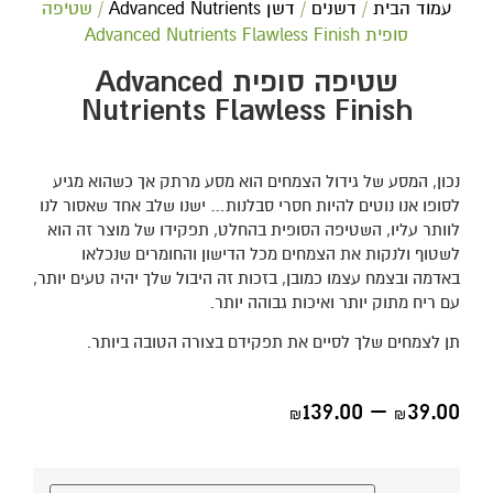
עמוד הבית
/
דשנים
/
דשן Advanced Nutrients
/ שטיפה
סופית Advanced Nutrients Flawless Finish
שטיפה סופית Advanced
Nutrients Flawless Finish
נכון, המסע של גידול הצמחים הוא מסע מרתק אך כשהוא מגיע
לסופו אנו נוטים להיות חסרי סבלנות… ישנו שלב אחד שאסור לנו
לוותר עליו, השטיפה הסופית בהחלט, תפקידו של מוצר זה הוא
לשטוף ולנקות את הצמחים מכל הדישון והחומרים שנכלאו
באדמה ובצמח עצמו כמובן, בזכות זה היבול שלך יהיה טעים יותר,
עם ריח מתוק יותר ואיכות גבוהה יותר.
תן לצמחים שלך לסיים את תפקידם בצורה הטובה ביותר.
139.00
–
39.00
₪
₪