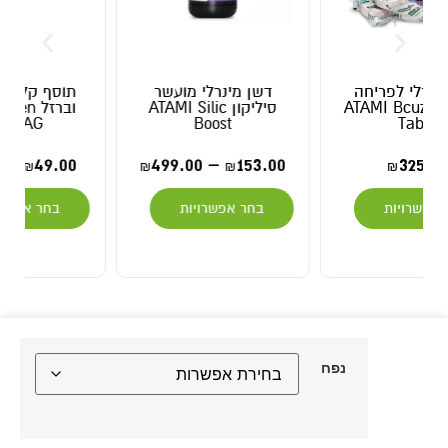
דשן מינרלי מועשר
תוסף קלציום מגנזיום
סיליקון ATAMI Silic
וברזל Johnny Green
CAL-MAG
Boost
169.00
–
49.00
499.00
–
153.00
₪
₪
₪
₪
בחר אפשרויות
בחר אפשרויות
נפח