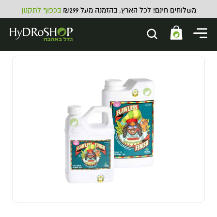
משלוחים חינם! לכל הארץ, בהזמנה מעל ₪299
בכפוף לתקנון
מרסס לחץ מים 2 ליטר
21.00
₪
ADD
+