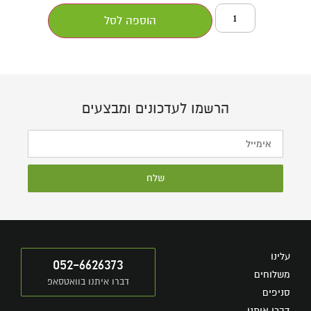
הוספה לסל
הרשמו לעדכונים ומבצעים
שלח
עלינו
052-6626373
משלוחים
דברו איתנו בוואטסאפ
סניפים
דברו איתנו