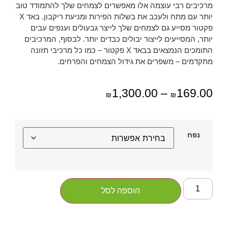
מרכיבים רבי עוצמה אלו מאפשרים לצמחים שלך להתמודד טוב
יותר עם מתח ולעכב את בשלות הפירות ומניעת ריקבון. באד X
פקטור מסייע גם לצמחים שלך לייצר גבעולים וענפים עבים
יותר, המסייעים לייצור יבולים כבדים יותר. לבסוף, המרכיבים
התומכים הנמצאים בבאד X פקטור – כמו כל מרכיבי תזונה
מתקדמים – משפרים את גידול הצמחים והפרחים.
1,300.00
–
169.00
₪
₪
נפח
הוספה לסל