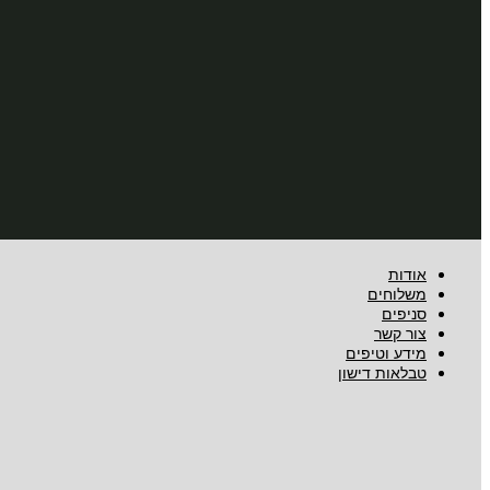
אודות
משלוחים
סניפים
צור קשר
מידע וטיפים
טבלאות דישון