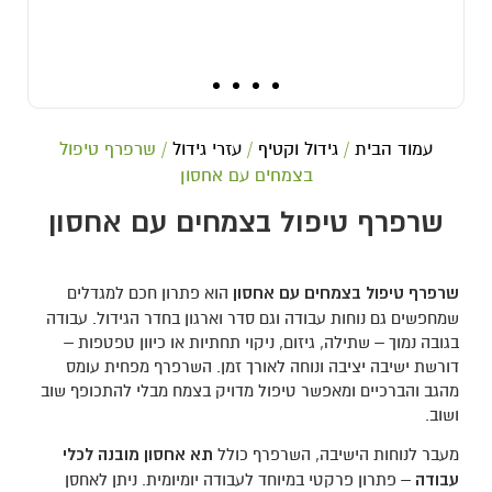
עמוד הבית
/
גידול וקטיף
/
עזרי גידול
/ שרפרף טיפול
בצמחים עם אחסון
שרפרף טיפול בצמחים עם אחסון
שרפרף טיפול בצמחים עם אחסון
הוא פתרון חכם למגדלים
שמחפשים גם נוחות עבודה וגם סדר וארגון בחדר הגידול. עבודה
בגובה נמוך – שתילה, גיזום, ניקוי תחתיות או כיוון טפטפות –
דורשת ישיבה יציבה ונוחה לאורך זמן. השרפרף מפחית עומס
מהגב והברכיים ומאפשר טיפול מדויק בצמח מבלי להתכופף שוב
ושוב.
מעבר לנוחות הישיבה, השרפרף כולל
תא אחסון מובנה לכלי
עבודה
– פתרון פרקטי במיוחד לעבודה יומיומית. ניתן לאחסן