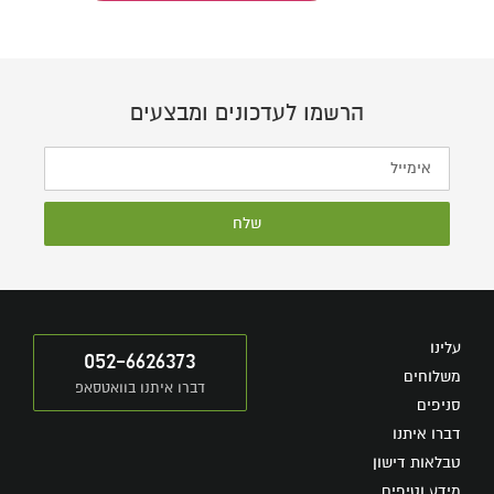
הרשמו לעדכונים ומבצעים
שלח
עלינו
052-6626373
משלוחים
דברו איתנו בוואטסאפ
סניפים
דברו איתנו
טבלאות דישון
מידע וטיפים