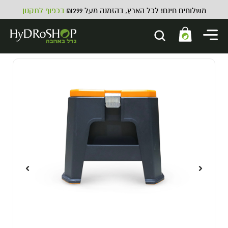
משלוחים חינם! לכל הארץ, בהזמנה מעל ₪299
בכפוף לתקנון
AN Big bud Coco - 500 מ"ל
119.00
₪
ADD
+