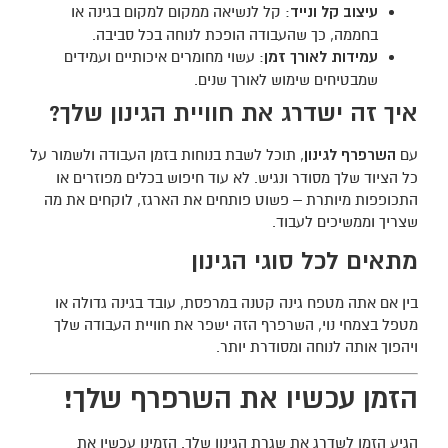
עיצוב קל ונייד
: קל לנשיאה ממקום למקום בגינה או
בחממה, כך שהעבודה הופכת לנוחה בכל סביבה.
עמידות לאורך זמן
: עשוי מחומרים איכותיים ועמידים
שמבטיחים שימוש לאורך שנים.
איך זה ישדרג את חוויית הגינון שלך?
עם
השרפרף לגינון
, תוכל לשבת בנוחות בזמן העבודה ולשמור על
כל הציוד שלך מסודר ונגיש. לא עוד חיפוש בכלים מפוזרים או
התכופפות מיותרת – פשוט פותחים את הארגז, לוקחים את מה
שצריך וממשיכים לעבוד.
מתאים לכל סוגי הגינון
בין אם אתה מטפח גינה קטנה במרפסת, עובד בגינה גדולה או
מטפל בצמחי נוי, השרפרף הזה ישפר את חוויית העבודה שלך
ויהפוך אותה לנוחה ומסודרת יותר.
הזמן עכשיו את השרפרף שלך!
הגיע הזמן לשדרג את שגרת הגינון שלך. הזמינו עכשיו את