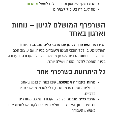
מגש נשלף לאחסון וסידור כלים למשל
מזמרות
נוח לעבודה בטיפול לצמחים
השרפרף המושלם לגינון – נוחות
וארגון באחד
הכירו את
השרפרף לגינון עם ארגז כלים מובנה
, הפתרון
האולטימטיבי לכל חובבי הגינון ולעובדים בגינה. עם עיצוב חכם
שמשלב בין נוחות מרבית לארגון מושלם של כלי העבודה, העבודה
בגינה הופכת לקלה, מהנה ויעילה יותר.
כל היתרונות בשרפרף אחד
נוחות בעבודה ממושכת
: שבו בנוחות בזמן שאתם
שותלים, גוזמים או מדשנים, בלי לסבול מכאבי גב או
ברכיים.
ארגז כלים מובנה
: כל כלי העבודה שלכם מסודרים
ונגישים בתוך הארגז, כך שלא תצטרכו לקום או לחפש ציוד
באמצע העבודה.