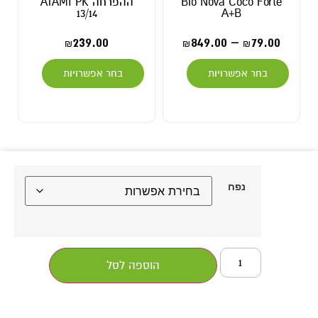
Bio
ההפרחה ATAMI PK
BioBloomBastic
13/14
99.00
145.00
₪
₪
239.00
8
₪
₪
בחר אפשרויות
בחר אפשרויות
נפח
הוספה לסל