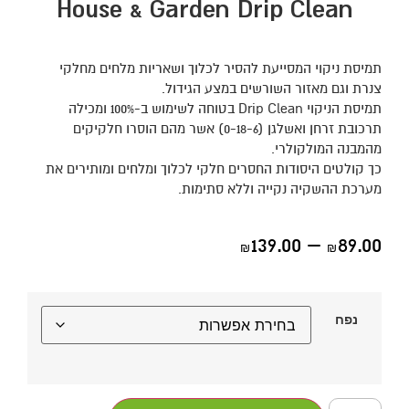
House & Garden Drip Clean
תמיסת ניקוי המסייעת להסיר לכלוך ושאריות מלחים מחלקי
צנרת וגם מאזור השורשים במצע הגידול.
תמיסת הניקוי Drip Clean בטוחה לשימוש ב-100% ומכילה
תרכובת זרחן ואשלגן (0-18-6) אשר מהם הוסרו חלקיקים
מהמבנה המולקולרי.
כך קולטים היסודות החסרים חלקי לכלוך ומלחים ומותירים את
מערכת ההשקיה נקייה וללא סתימות.
139.00
–
89.00
₪
₪
נפח