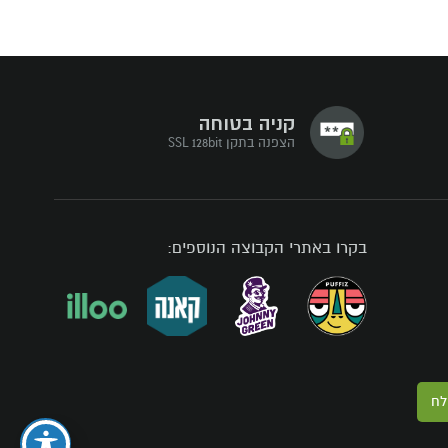
קניה בטוחה
הצפנה בתקן SSL 128bit
בקרו באתרי הקבוצה הנוספים:
לח