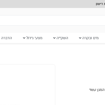
דישון
מים ובקרה
השקייה
מצעי גידול
הדברה ב
המגן עשוי