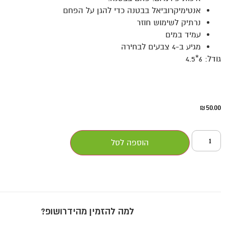
אנטימיקרוביאל בבטנה כדי להגן על הפחם
נרתיק לשימוש חוזר
עמיד במים
מגיע ב-4 צבעים לבחירה
גודל: 6*4.5
50.00
₪
הוספה לסל
למה להזמין מהידרושופ?