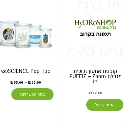
קופסת אחסון זכוכית
420SCIENCE Pop-Top
מגדלת PUFFIZ – Zoom
in
55.00
–
35.00
₪
₪
59.00
₪
בחר אפשרויות
הוספה לסל