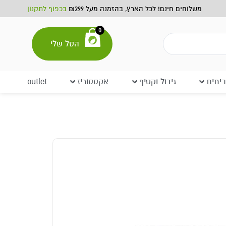
משלוחים חינם! לכל הארץ, בהזמנה מעל ₪299
בכפוף לתקנון
0
הסל שלי
יתית
גידול וקטיף
אקססוריז
outlet