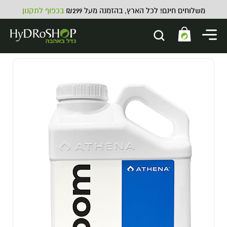
משלוחים חינם! לכל הארץ, בהזמנה מעל ₪299
בכפוף לתקנון
תוסף מזרז אכלוס מ"ל MZ 400 -
MZX
120.00
₪
ADD
+