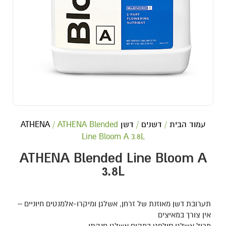
עמוד הבית
/
דשנים
/
דשן ATHENA
/ ATHENA Blended
Line Bloom A 3.8L
ATHENA Blended Line Bloom A
3.8L
תערובת דשן מאוזנת של זרחן, אשלגן ומיקרו-אלמנטים חיוניים –
אין צורך במאיצים
מכיל אשלגן סולפט במקום אשלגן חנקתי