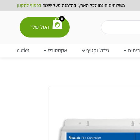
משלוחים חינם! לכל הארץ, בהזמנה מעל ₪299
בכפוף לתקנון
0
הסל שלי
יתית
גידול וקטיף
אקססוריז
outlet