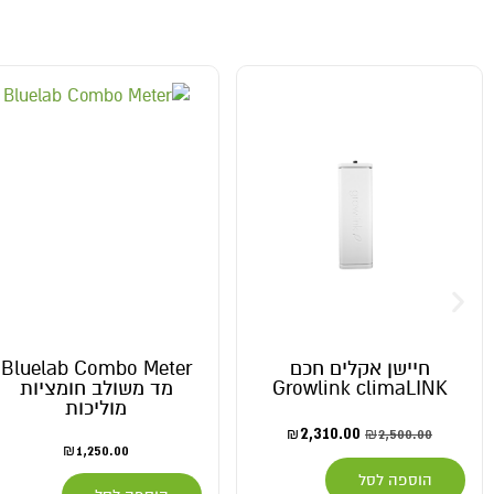
חיישן אקלים חכם
Bluelab Combo Meter
Growlink climaLINK
מד משולב חומציות
מוליכות
2,310.00
2,500.00
₪
₪
1,250.00
₪
הוספה לסל