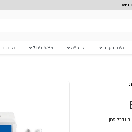
דישון
מים ובקרה
השקייה
מצעי גידול
הדברה ב
ת
 מקום ובכל זמן