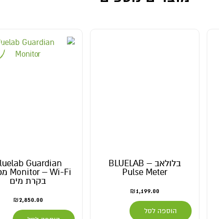
בלולאב – BLUELAB
luelab Guardian
Pulse Meter
r – Wi-Fi
בקרת מים
1,199.00
₪
2,850.00
₪
הוספה לסל