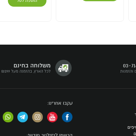
הוספה לסל
03-71
משלוחה בחינם
 והזמנות
לכל הארץ, בהזמנה מעל ₪299
עקבו אחרינו:
יפים
ם
הרשמו לניוזלטר חודשי: