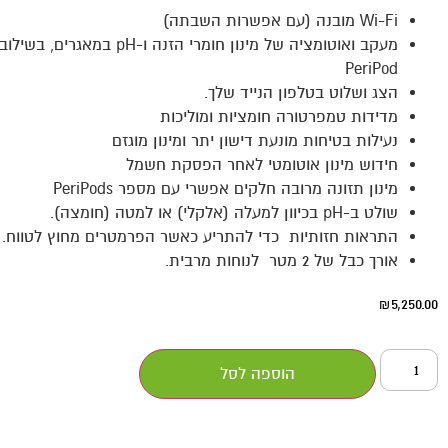
Wi-Fi מובנה (עם אפשרות השבתה)
PeriPod
הצג ושלוט בטלפון הנייד שלך.
מדידות טמפרטורה חומציות ומוליכות
נעילות בטיחות מונעת דישון יתר ומינון מוגזם
חידוש מינון אוטומטי לאחר הפסקת חשמל
מינון תזונה מרובה חלקים אפשרי עם מספר PeriPods
שולט ב-pH בכיוון למעלה (אלקלי) או למטה (חומצה).
התראות חזותיות כדי להתריע כאשר הפרמטרים מחוץ לטווח.
אורך כבל של 2 מטר לנוחות מרבית.
5,250.00
₪
הוספה לסל