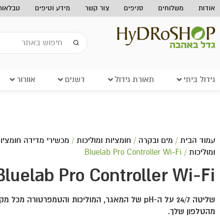
אודות
משלוחים
סניפים
צור קשר
מידע וטיפים
טבלאות 
גידול ביתי
תאורת גידול
דשנים
אוורור
עמוד הבית
/
מים ובקרה
/
חומציות ומוליכות
/
מכשירי מדידה חומציו
ומוליכות
/ Bluelab Pro Controller Wi-Fi
Bluelab Pro Controller Wi-Fi
שליטה 24/7 על ה-pH של המאגר, המוליכות והטמפרטורה מכל
מהטלפון שלך.